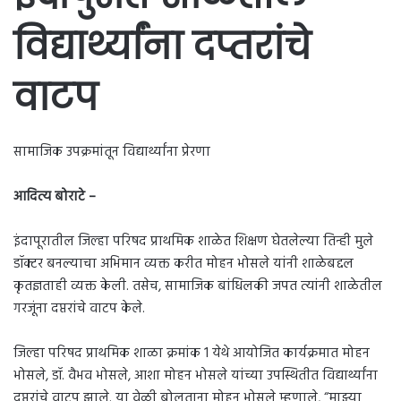
विद्यार्थ्यांना दप्तरांचे
वाटप
सामाजिक उपक्रमांतून विद्यार्थ्यांना प्रेरणा
आदित्य बोराटे –
इंदापूरातील जिल्हा परिषद प्राथमिक शाळेत शिक्षण घेतलेल्या तिन्ही मुले
डॉक्टर बनल्याचा अभिमान व्यक्त करीत मोहन भोसले यांनी शाळेबद्दल
कृतज्ञताही व्यक्त केली. तसेच, सामाजिक बांधिलकी जपत त्यांनी शाळेतील
गरजूंना दप्तरांचे वाटप केले.
जिल्हा परिषद प्राथमिक शाळा क्रमांक 1 येथे आयोजित कार्यक्रमात मोहन
भोसले, डॉ. वैभव भोसले, आशा मोहन भोसले यांच्या उपस्थितीत विद्यार्थ्यांना
दप्तरांचे वाटप झाले. या वेळी बोलताना मोहन भोसले म्हणाले, “माझ्या