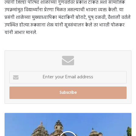
त्यांनी जिल्हा परिषद शाळांच्या गुणवत्तेवर प्रकाश टाकत अशा सामाजिक
उपक्रमांमुत विद्यार्थ्यांना प्रेरणा मिळत असल्याची भावना व्यक्त केली. या
प्रसंगी शाळेच्या मुख्याध्यापिका मंदाकिनी बोराटे, पुष् दळवी, वैशाली वर्तले
उपस्थित होत्या.रुकसाना शेख यांनी सूत्रसंचालन केले तर भारती पोळकर
यांनी आभार मानले.
Enter
your
Email
address
महाशिवरात्र
निमित्त
श्री
सिद्धेश्वर