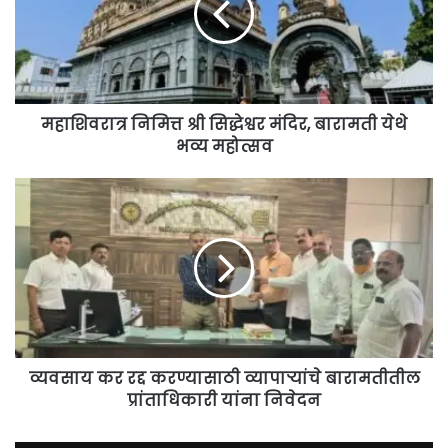
मंदिर,
बारामती
येथे
भव्य
महोत्सव
महाशिवरात्र निमित्त श्री सिद्धेश्वर मंदिर, बारामती येथे
भव्य महोत्सव
व्यवसाय
कर
रद्द
करण्यासाठी
व्यापाऱ्यांचे
बारामतीतील
प्रांताधिकारी
यांना
निवेदन
व्यवसाय कर रद्द करण्यासाठी व्यापाऱ्यांचे बारामतीतील
प्रांताधिकारी यांना निवेदन