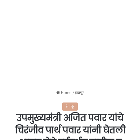
Home
/
इंदापूर
इंदापूर
उपमुख्यमंत्री अजित पवार यांचे
चिरंजीव पार्थ पवार यांनी घेतली