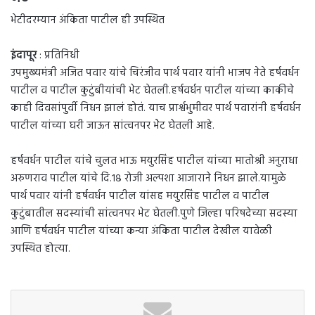
भेटीदरम्यान अंकिता पाटील ही उपस्थित
इंदापूर
: प्रतिनिधी
उपमुख्यमंत्री अजित पवार यांचे चिरंजीव पार्थ पवार यांनी भाजप नेते हर्षवर्धन
पाटील व पाटील कुटुंबीयांची भेट घेतली.हर्षवर्धन पाटील यांच्या काकीचे
काही दिवसांपुर्वी निधन झालं होतं. याच प्रार्श्वभुमीवर पार्थ पवारांनी हर्षवर्धन
पाटील यांच्या घरी जाऊन सांत्वनपर भेेट घेतली आहे.
हर्षवर्धन पाटील यांचे चुलत भाऊ मयुरसिंह पाटील यांच्या मातोश्री अनुराधा
अरुणराव पाटील यांचे दि.१८ रोजी अल्पशा आजाराने निधन झाले.यामुळे
पार्थ पवार यांनी हर्षवर्धन पाटील यांसह मयुरसिंह पाटील व पाटील
कुटुंबातील सदस्यांची सांत्वनपर भेट घेतली.पुणे जिल्हा परिषदेच्या सदस्या
आणि हर्षवर्धन पाटील यांच्या कन्या अंकिता पाटील देखील यावेळी
उपस्थित होत्या.