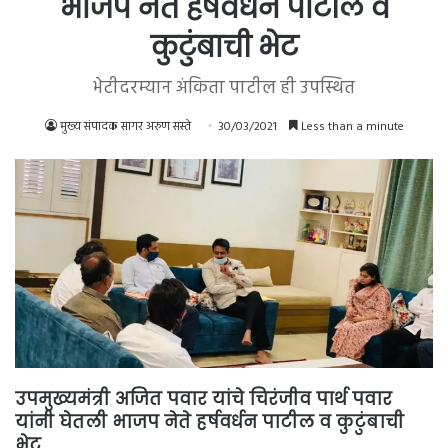
भाजप नेते हर्षवर्धन पाटील व
कुटुंबाची भेट
भेटीदरम्यान अंकिता पाटील ही उपस्थित
मुख्य संपादक सागर अरुण सस्ते
30/03/2021
Less than a minute
उपमुख्यमंत्री अजित पवार यांचे चिरंजीव पार्थ पवार
यांनी घेतली भाजप नेते हर्षवर्धन पाटील व कुटुंबाची
भेट