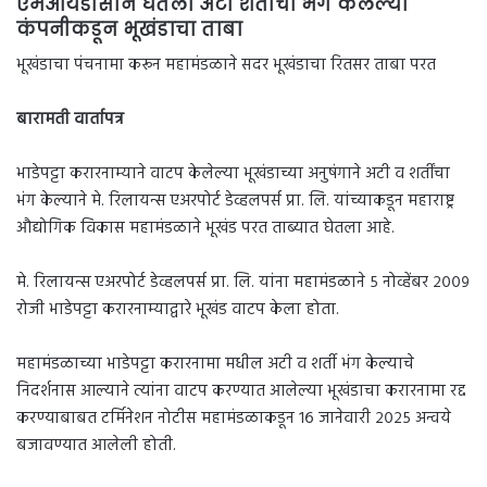
एमआयडीसीने घेतला अटी शर्तींचा भंग केलेल्या
कंपनीकडून भूखंडाचा ताबा
भूखंडाचा पंचनामा करून महामंडळाने सदर भूखंडाचा रितसर ताबा परत
बारामती वार्तापत्र
भाडेपट्टा करारनाम्याने वाटप केलेल्या भूखंडाच्या अनुषंगाने अटी व शर्तींचा
भंग केल्याने मे. रिलायन्स एअरपोर्ट डेव्हलपर्स प्रा. लि. यांच्याकडून महाराष्ट्र
औद्योगिक विकास महामंडळाने भूखंड परत ताब्यात घेतला आहे.
मे. रिलायन्स एअरपोर्ट डेव्हलपर्स प्रा. लि. यांना महामंडळाने ५ नोव्हेंबर २००९
रोजी भाडेपट्टा करारनाम्याद्वारे भूखंड वाटप केला होता.
महामंडळाच्या भाडेपट्टा करारनामा मधील अटी व शर्ती भंग केल्याचे
निदर्शनास आल्याने त्यांना वाटप करण्यात आलेल्या भूखंडाचा करारनामा रद्द
करण्याबाबत टर्मिनेशन नोटीस महामंडळाकडून १६ जानेवारी २०२५ अन्वये
बजावण्यात आलेली होती.