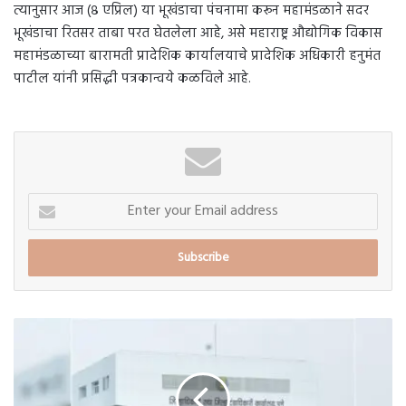
त्यानुसार आज (८ एप्रिल) या भूखंडाचा पंचनामा करून महामंडळाने सदर
भूखंडाचा रितसर ताबा परत घेतलेला आहे, असे महाराष्ट्र औद्योगिक विकास
महामंडळाच्या बारामती प्रादेशिक कार्यालयाचे प्रादेशिक अधिकारी हनुमंत
पाटील यांनी प्रसिद्धी पत्रकान्वये कळविले आहे.
Enter
your
Email
address
बारामती
आणि
पुरंदर
तालुक्यात
वारस