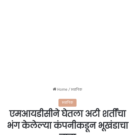
Home
/
स्थानिक
स्थानिक
एमआयडीसीने घेतला अटी शर्तींचा
भंग केलेल्या कंपनीकडून भूखंडाचा