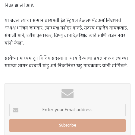
निवड झाली आहे.
या बदल त्यांचा सन्मान बारामती इंडस्ट्रियल डेव्हलपमेंट असोसिएशनचे
अध्यक्ष धनंजय जामदार, उपाध्यक्ष मनोहर गावडे, सदस्य महादेव गायकवाड,
संभाजी माने, हरीश कुंभारकर, विष्णु दाभाडे,हरिश्चंद्र खाडे आणि राजन नयर
यांनी केला.
संस्थेच्या माध्यमातून विविध सदस्यांना न्याय देण्याचा प्रयत्न करू व त्यांच्या
समस्या शासन दरबारी मांडू असे निवडीनंतर खंडू गायकवाड यांनी सांगितले.
Enter
your
Email
address