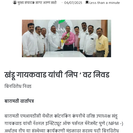
मुख्य संपादक सागर अरुण सस्ते
06/07/2025
Less than a minute
खंडू गायकवाड यांची ‘निप ‘ वर निवड
बिनविरोध निवड
बारामती वार्तापत्र
बारामती एमआयडीसी येथील कॉटनकिंग कंपनीचे वरिष्ठ उपाध्यक्ष खंडू
गायकवाड यांची नॅशनल इन्स्टिट्यूट ऑफ पर्सनल मॅनेजमेंट पुणे ( NIPM -)
अर्थातच नीप या संस्थेच्या कार्यकरणी मंडळावर सदस्य पदी बिनविरोध