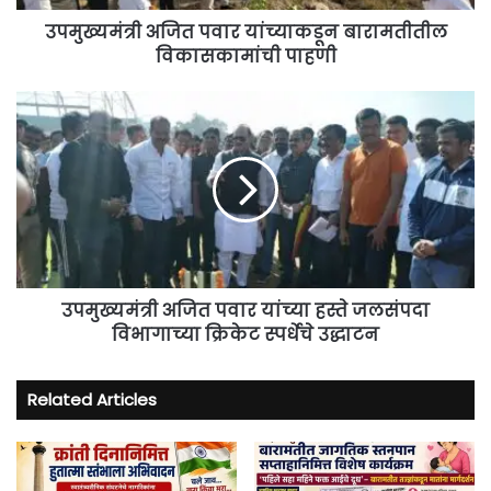
उपमुख्यमंत्री अजित पवार यांच्याकडून बारामतीतील
विकासकामांची पाहणी
उपमुख्यमंत्री
अजित
पवार
यांच्या
हस्ते
जलसंपदा
विभागाच्या
क्रिकेट
स्पर्धेचे
उद्धाटन
उपमुख्यमंत्री अजित पवार यांच्या हस्ते जलसंपदा
विभागाच्या क्रिकेट स्पर्धेचे उद्धाटन
Related Articles