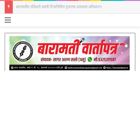
बारामतीत रविवारी क्रांती दिनानिमित्त हुतात्मा स्तंभाला अभिवादन
Menu