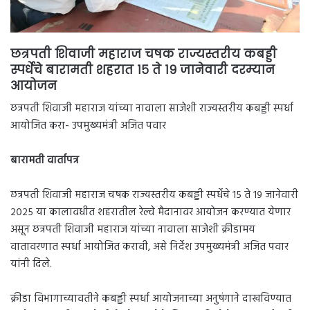
छत्रपती शिवाजी महाराज चषक राज्यस्तरीय कबड्डी
स्पर्धेचे बारामती शहरात १५ ते १९ जानेवारी दरम्यान
आयोजन
छत्रपती शिवाजी महाराज यांच्या नावाला साजेशी राज्यस्तरीय कबड्डी स्पर्धा
आयोजित करा- उपमुख्यमंत्री अजित पवार
बारामती वार्तापत्र
छत्रपती शिवाजी महाराज चषक राज्यस्तरीय कबड्डी स्पर्धेचे १५ ते १९ जानेवारी
२०२५ या कालावधीत शहरातील रेल्वे मैदानावर आयोजन करण्यात येणार
असून छत्रपती शिवाजी महाराज यांच्या नावाला साजेशी क्रीडामय
वातावरणात स्पर्धा आयोजित करावी, असे निर्देश उपमुख्यमंत्री अजित पवार
यांनी दिले.
क्रीडा विभागाच्यावतीने कबड्डी स्पर्धा आयोजनाच्या अनुषंगाने दाखविण्यात