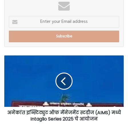
Enter
your
Email
address
अनेकांत
इन्स्टिट्युट
ऑफ
मॅनेजमेंट
स्टडीज
(AIMS)
मध्ये
Intaglio
Series
2025
अनेकांत इन्स्टिट्युट ऑफ मॅनेजमेंट स्टडीज (AIMS) मध्ये
चे
Intaglio Series 2025 चे आयोजन
आयोजन