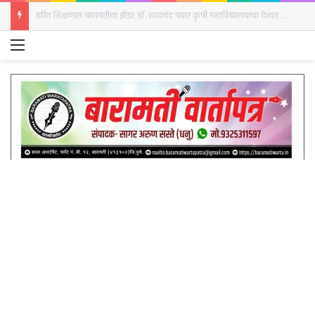
बारामतीत रविवारी क्रांती दिनानिमित्त हुतात्मा स्तंभाला अभिवादन
Menu