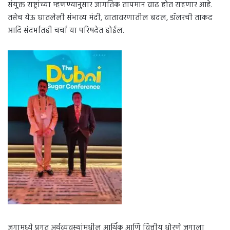
संयुक्त राष्ट्रांच्या म्हणण्यानुसार जागतिक तापमान वाढ होत राहणार आहे.
तसेच येऊ घातलेली संभाव्य मंदी, वातावरणातील बदल, डॉलरची ताकद
आदि संदर्भातही चर्चा या परिषदेत होईल.
जगामध्ये प्रगत अर्थव्यवस्थांमधील आर्थिक आणि वित्तीय धोरणे जगाला