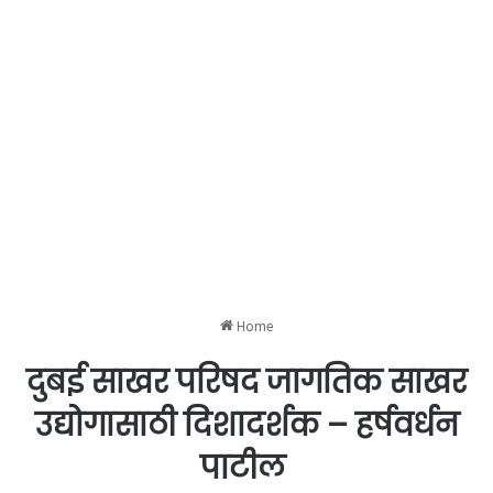
Home
दुबई साखर परिषद जागतिक साखर
उद्योगासाठी दिशादर्शक – हर्षवर्धन
पाटील