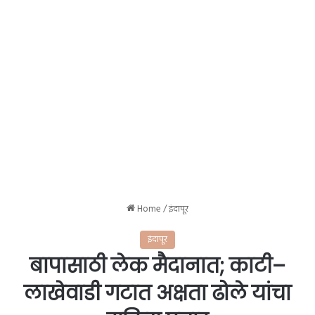
Home
/
इंदापूर
इंदापूर
बापासाठी लेक मैदानात; काटी–
लाखेवाडी गटात अक्षता ढोले यांचा