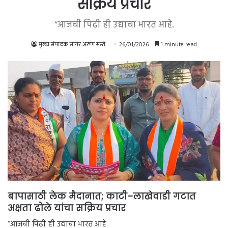
सक्रिय प्रचार
“आजची पिढी ही उद्याचा भारत आहे.
मुख्य संपादक सागर अरुण सस्ते
26/01/2026
1 minute read
बापासाठी लेक मैदानात; काटी–लाखेवाडी गटात
अक्षता ढोले यांचा सक्रिय प्रचार
“आजची पिढी ही उद्याचा भारत आहे.