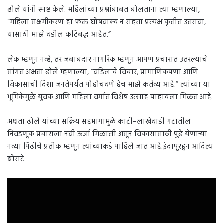
ढोले यांनी स्पष्ट केले. महिलांच्या प्रश्नांबाबत बोलताना त्या म्हणाल्या,
“महिला सक्षमीकरण हा फक्त घोषवाक्य न राहता प्रत्यक्ष कृतीत उतरावा,
यासाठी माझे वडील कटिबद्ध आहेत.”
लेक म्हणून नव्हे, तर जबाबदार नागरिक म्हणून आपण प्रचारात उतरल्याचे
सांगत अक्षता ढोले म्हणाल्या, “वडिलांचे विचार, प्रामाणिकपणा आणि
विकासाची दिशा जनतेपर्यंत पोहोचवणे हेच माझे कर्तव्य आहे.” त्यांच्या या
भूमिकेमुळे युवक आणि महिला वर्गात विशेष उत्साह पाहायला मिळत आहे.
अक्षता ढोले यांच्या सक्रिय सहभागामुळे काटी–लाखेवाडी गटातील
निवडणूक प्रचाराला नवी ऊर्जा मिळाली असून विकासासाठी पुढे येणाऱ्या
नव्या पिढीचे प्रतीक म्हणून त्यांच्याकडे पाहिले जात आहे.इंदापूरहून आदित्य
बोराटे