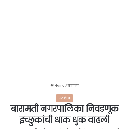
Home
/
राजकीय
राजकीय
बारामती नगरपालिका निवडणूक
इच्छुकांची धाक धुक वाढली