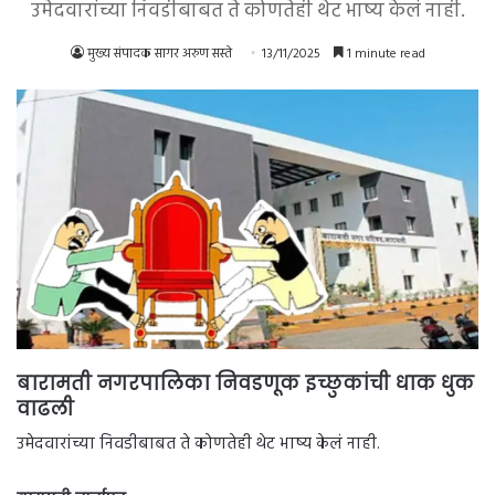
उमेदवारांच्या निवडीबाबत ते कोणतेही थेट भाष्य केलं नाही.
मुख्य संपादक सागर अरुण सस्ते
13/11/2025
1 minute read
बारामती नगरपालिका निवडणूक इच्छुकांची धाक धुक
वाढली
उमेदवारांच्या निवडीबाबत ते कोणतेही थेट भाष्य केलं नाही.