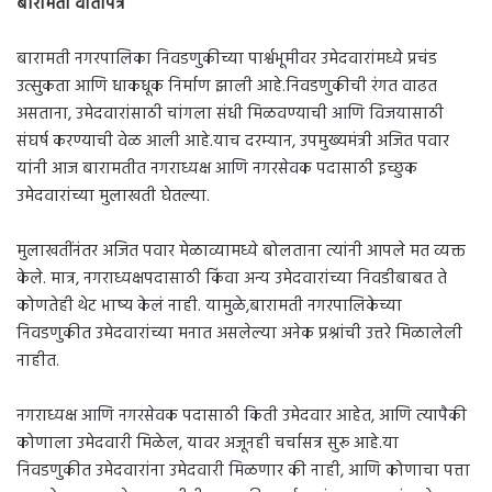
बारामती वार्तापत्र
बारामती नगरपालिका निवडणुकीच्या पार्श्वभूमीवर उमेदवारांमध्ये प्रचंड
उत्सुकता आणि धाकधूक निर्माण झाली आहे.निवडणुकीची रंगत वाढत
असताना, उमेदवारांसाठी चांगला संधी मिळवण्याची आणि विजयासाठी
संघर्ष करण्याची वेळ आली आहे.याच दरम्यान, उपमुख्यमंत्री अजित पवार
यांनी आज बारामतीत नगराध्यक्ष आणि नगरसेवक पदासाठी इच्छुक
उमेदवारांच्या मुलाखती घेतल्या.
मुलाखतींनंतर अजित पवार मेळाव्यामध्ये बोलताना त्यांनी आपले मत व्यक्त
केले. मात्र, नगराध्यक्षपदासाठी किंवा अन्य उमेदवारांच्या निवडीबाबत ते
कोणतेही थेट भाष्य केलं नाही. यामुळे,बारामती नगरपालिकेच्या
निवडणुकीत उमेदवारांच्या मनात असलेल्या अनेक प्रश्नांची उत्तरे मिळालेली
नाहीत.
नगराध्यक्ष आणि नगरसेवक पदासाठी किती उमेदवार आहेत, आणि त्यापैकी
कोणाला उमेदवारी मिळेल, यावर अजूनही चर्चासत्र सुरू आहे.या
निवडणुकीत उमेदवारांना उमेदवारी मिळणार की नाही, आणि कोणाचा पत्ता