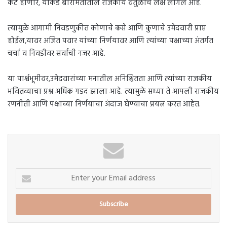
कट होणार, याकडे बारामतीतील राजकीय वर्तुळाचं लक्ष लागलं आहे.
त्यामुळे आगामी निवडणुकीत कोणाचे कसे आणि कुणाचे उमेदवारी प्राप्त
होईल,यावर अजित पवार यांच्या निर्णयावर आणि त्यांच्या पक्षाच्या अंतर्गत
चर्चा व निवडीवर सर्वांची नजर आहे.
या पार्श्वभूमीवर,उमेदवारांच्या मनातील अनिश्चितता आणि त्यांच्या राजकीय
भवितव्याचा प्रश्न अधिक गडद झाला आहे. त्यामुळे सध्या ते आपली राजकीय
रणनीती आणि पक्षाच्या निर्णयाचा अंदाज घेण्याचा प्रयत्न करत आहेत.
Enter
your
Email
address