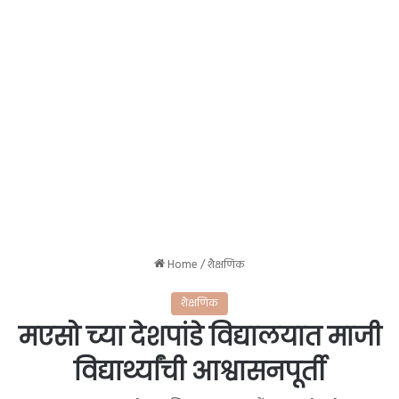
Home
/
शैक्षणिक
शैक्षणिक
मएसो च्या देशपांडे विद्यालयात माजी
विद्यार्थ्यांची आश्वासनपूर्ती