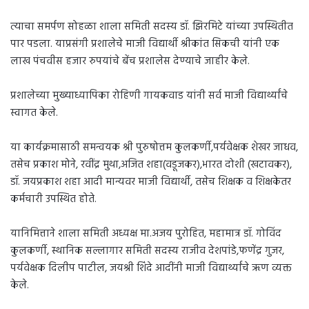
त्याचा समर्पण सोहळा शाला समिती सदस्य डॉ. झिरमिटे यांच्या उपस्थितीत
पार पडला. याप्रसंगी प्रशालेचे माजी विद्यार्थी श्रीकांत सिकची यांनी एक
लाख पंचवीस हजार रुपयांचे बेंच प्रशालेस देण्याचे जाहीर केले.
प्रशालेच्या मुख्याध्यापिका रोहिणी गायकवाड यांनी सर्व माजी विद्यार्थ्यांचे
स्वागत केले.
या कार्यक्रमासाठी समन्वयक श्री पुरुषोत्तम कुलकर्णी,पर्यवेक्षक शेखर जाधव,
तसेच प्रकाश मोने, रवींद्र मुथा,अजित शहा(वडूजकर),भारत दोशी (खटावकर),
डॉ. जयप्रकाश शहा आदी मान्यवर माजी विद्यार्थी, तसेच शिक्षक व शिक्षकेतर
कर्मचारी उपस्थित होते.
यानिमित्ताने शाला समिती अध्यक्ष मा.अजय पुरोहित, महामात्र डॉ. गोविंद
कुलकर्णी, स्थानिक सल्लागार समिती सदस्य राजीव देशपांडे,फणेंद्र गुजर,
पर्यवेक्षक दिलीप पाटील, जयश्री शिंदे आदींनी माजी विद्यार्थ्यांचे ऋण व्यक्त
केले.