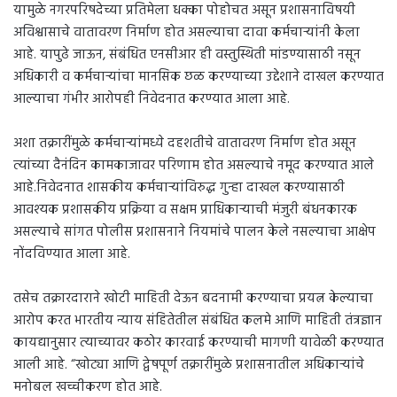
यामुळे नगरपरिषदेच्या प्रतिमेला धक्का पोहोचत असून प्रशासनाविषयी
अविश्वासाचे वातावरण निर्माण होत असल्याचा दावा कर्मचाऱ्यांनी केला
आहे. यापुढे जाऊन, संबंधित एनसीआर ही वस्तुस्थिती मांडण्यासाठी नसून
अधिकारी व कर्मचाऱ्यांचा मानसिक छळ करण्याच्या उद्देशाने दाखल करण्यात
आल्याचा गंभीर आरोपही निवेदनात करण्यात आला आहे.
अशा तक्रारींमुळे कर्मचाऱ्यांमध्ये दहशतीचे वातावरण निर्माण होत असून
त्यांच्या दैनंदिन कामकाजावर परिणाम होत असल्याचे नमूद करण्यात आले
आहे.निवेदनात शासकीय कर्मचाऱ्यांविरुद्ध गुन्हा दाखल करण्यासाठी
आवश्यक प्रशासकीय प्रक्रिया व सक्षम प्राधिकाऱ्याची मंजुरी बंधनकारक
असल्याचे सांगत पोलीस प्रशासनाने नियमांचे पालन केले नसल्याचा आक्षेप
नोंदविण्यात आला आहे.
तसेच तक्रारदाराने खोटी माहिती देऊन बदनामी करण्याचा प्रयत्न केल्याचा
आरोप करत भारतीय न्याय संहितेतील संबंधित कलमे आणि माहिती तंत्रज्ञान
कायद्यानुसार त्याच्यावर कठोर कारवाई करण्याची मागणी यावेळी करण्यात
आली आहे. “खोट्या आणि द्वेषपूर्ण तक्रारींमुळे प्रशासनातील अधिकाऱ्यांचे
मनोबल खच्चीकरण होत आहे.