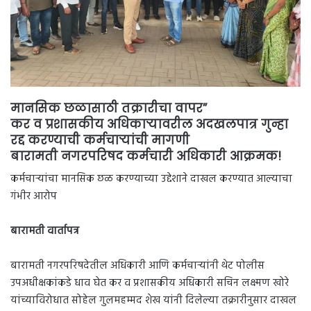
मानसिक छळासाठी तक्रारीचा वापर”
कर व प्रशासकीय अधिकाऱ्यावरील अदखलपात्र गुन्हा
रद्द करण्याची कर्मचाऱ्यांची मागणी
बारामती नगरपरिषद कर्मचारी अधिकारी आक्रमक
!
कर्मचाऱ्यांचा मानसिक छळ करण्याच्या उद्देशाने दाखल करण्यात आल्याचा
गंभीर आरोप
बारामती वार्तापत्र
बारामती नगरपरिषदेतील अधिकारी आणि कर्मचाऱ्यांनी थेट पोलीस
उपअधीक्षकांकडे धाव घेत कर व प्रशासकीय अधिकारी सचिन लक्ष्मण खोरे
यांच्याविरोधात सोहेल गुलमहम्मद शेख यांनी दिलेल्या तक्रारीनुसार दाखल