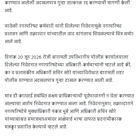
करण्यात आलेली अदखलपात्र गुन्हा तात्काळ रद्द करण्याची मागणी केली
आहे.
यावेळी नगरपरिषद कर्मचारी यांनी दिलेल्या निवेदनामुळे नगरपरिषद
प्रशासन आणि तक्रारदार यांच्यातील वाद चांगलाच चिघळल्याचे चित्र समोर
आले आहे.
दिनांक २० जून २०२६ रोजी बारामती उपविभागीय पोलीस कार्यालयाला
दिलेल्या निवेदनात नगरपरिषदेच्या अधिकारी-कर्मचाऱ्यांनी म्हटले आहे की,
कर व प्रशासकीय अधिकारी सचिन खोरे यांच्याविरोधात बारामती शहर
पोलीस ठाण्यात अदखलपात्र गुन्हा दाखल करण्यात आली आहे.
मात्र ही कारवाई संबंधित सक्षम प्राधिकाऱ्याची पूर्वपरवानगी न घेता करण्यात
आल्याचा आरोप निवेदनात करण्यात आला आहे. निवेदनानुसार, तक्रारदाराने
नगरपरिषदेचे मुख्याधिकारी पंकज भुसे आणि अधिकारी सचिन खोरे
यांच्याबाबत समाजमाध्यमांवर आक्षेपार्ह भाषा वापरत बदनामीकारक
मजकूर प्रसारित केल्याचे म्हटले आहे.