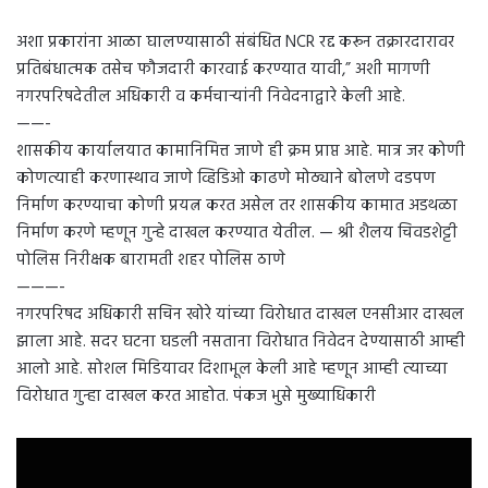
अशा प्रकारांना आळा घालण्यासाठी संबंधित NCR रद्द करून तक्रारदारावर
प्रतिबंधात्मक तसेच फौजदारी कारवाई करण्यात यावी,” अशी मागणी
नगरपरिषदेतील अधिकारी व कर्मचाऱ्यांनी निवेदनाद्वारे केली आहे.
——-
शासकीय कार्यालयात कामानिमित्त जाणे ही क्रम प्राप्त आहे. मात्र जर कोणी
कोणत्याही करणास्थाव जाणे व्हिडिओ काढणे मोठ्याने बोलणे दडपण
निर्माण करण्याचा कोणी प्रयत्न करत असेल तर शासकीय कामात अडथळा
निर्माण करणे म्हणून गुन्हे दाखल करण्यात येतील. — श्री शैलय चिवडशेट्टी
पोलिस निरीक्षक बारामती शहर पोलिस ठाणे
———-
नगरपरिषद अधिकारी सचिन खोरे यांच्या विरोधात दाखल एनसीआर दाखल
झाला आहे. सदर घटना घडली नसताना विरोधात निवेदन देण्यासाठी आम्ही
आलो आहे. सोशल मिडियावर दिशाभूल केली आहे म्हणून आम्ही त्याच्या
विरोधात गुन्हा दाखल करत आहोत. पंकज भुसे मुख्याधिकारी