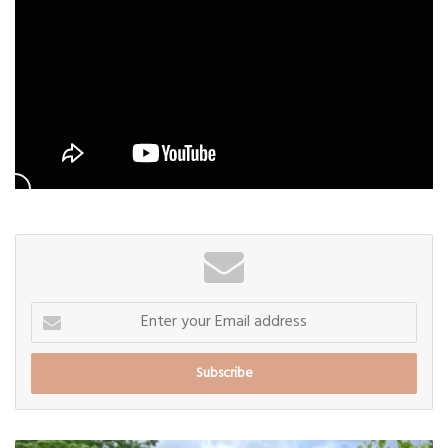
Enter
your
Email
address