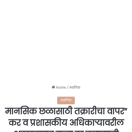
Home
/
स्थानिक
स्थानिक
मानसिक छळासाठी तक्रारीचा वापर”
कर व प्रशासकीय अधिकाऱ्यावरील