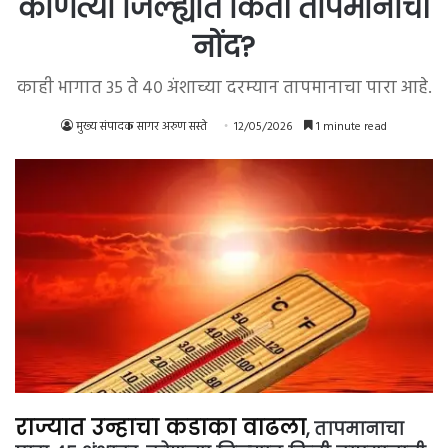
कोणत्या जिल्ह्यात किती तापमानाची
नोंद?
काही भागात ३५ ते ४० अंशाच्या दरम्यान तापमानाचा पारा आहे.
मुख्य संपादक सागर अरुण सस्ते
12/05/2026
1 minute read
राज्यात उन्हाचा कडाका वाढला
, तापमानाचा