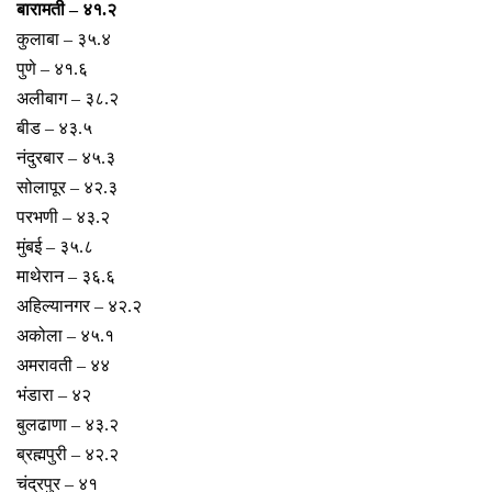
बारामती – ४१.२
कुलाबा – ३५.४
पुणे – ४१.६
अलीबाग – ३८.२
बीड – ४३.५
नंदुरबार – ४५.३
सोलापूर – ४२.३
परभणी – ४३.२
मुंबई – ३५.८
माथेरान – ३६.६
अहिल्यानगर – ४२.२
अकोला – ४५.१
अमरावती – ४४
भंडारा – ४२
बुलढाणा – ४३.२
ब्रह्मपुरी – ४२.२
चंद्रपुर – ४१