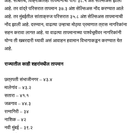
आहे. सोबतच, विक्रोळीतही तापमानाचा पारा ३८.५ अंश सेल्सिअस झाला
आहे. तर वांद्रे परिसरात तापमान ३७.३ अंश सेल्सिअस नोंद करण्यात आले
आहे. तर मुंबईतील सांताक्रुज परिसरात ३५.८ अंश सेल्सिअस तापमानाची
नोंद झाली आहे. दरम्यान, वाढत्या उन्हाचा मोठ्या प्रमाणात त्रास नागरिकांना
सहन करावा लागत आहे. या वाढत्या तापमानाच्या पार्श्वभूमीवर नागरिकांनी
योग्य ती खबरदारी घ्यावी असं आवाहन हवामान विभागाकडून करण्यात येत
आहे.
राज्यातील काही शहरांमधील तापमान
छत्रपती संभाजीनगर – ४३.४
मालेगांव – ४३.२
सतारा – ४१.१
जळगाव – ४४.३
रत्नागिरी – ३४
नाशिक – ४२
नवी मुंबई – ३९.२