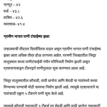
नागपुर – ४२
वर्धा – ४३.८
वाशिम – ४२.६
यवतमाळ- ४१.४
ग्रामीण भागात पाणी टंचाईच्या झळा
उन्हाळ्याची तीव्रता दिवसेंदिवस वाढत असून ग्रामीण भागात पाणी टंचाईच्या
झळा आता अधिक तीव्र होऊ लागल्या आहेत. परभणी जिल्ह्यातील जिंतूर
तालुक्यात सध्या पाणीटंचाईची गंभीर परिस्थिती निर्माण झाली असून
प्रशासनाकडून टँकरद्वारे पाणीपुरवठा सुरू करण्यात आला आहे.
जिंतूर तालुक्यातील कौसडी, वाघी धानोरा आणि शेवडी या गावांमध्ये सध्या
पिण्याच्या पाण्याची मोठी समस्या निर्माण झाली आहे. त्यामुळे प्रशासनाने या
गावांसाठी एकूण ५ टँकरने पाणी सुरू केले आहे.
त्यामध्ये कौसडी गावासाठी ३ टँकर्स तर शेवडी आणि वाघी धानोरा गावासाठी