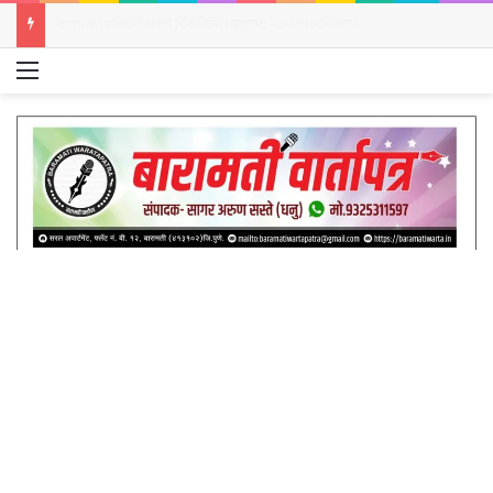
बारामतीत रविवारी क्रांती दिनानिमित्त हुतात्मा स्तंभाला अभिवादन
Menu