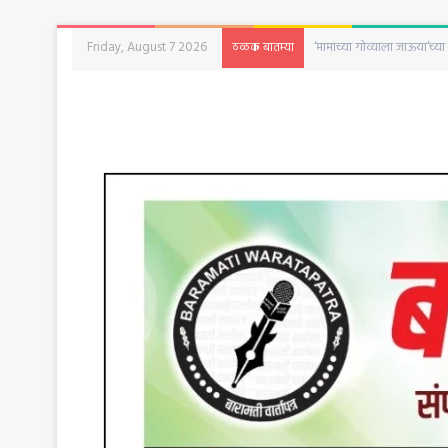
Friday, August 7 2026
‘दृश्यम’ची आठवण करून देणारी 
ठळक बातम्या