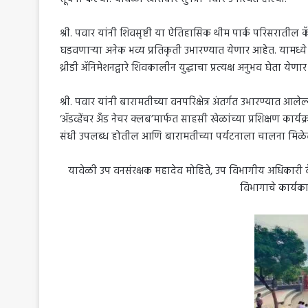
श्री. पवार यांनी शिवसृष्टी या ऐतिहासिक थीम पार्क परिसरातील 
घडवणाऱ्या अनेक भव्य प्रतिकृती उभारण्यात येणार आहेत. यामध
थ्रीडी ॲनिमेशनद्वारे शिवकालीन युद्धाचा प्रत्यक्ष अनुभव घेता येणा
श्री. पवार यांनी बारामतीच्या वनपरिक्षेत्र अंतर्गत उभारण्यात 
‘ॲडव्हेंचर अँड नेचर क्लब’मार्फत साहसी खेळांच्या प्रशिक्षण कार्य
संधी उपलब्ध होतील आणि बारामतीच्या पर्यटनाला चालना मिळेल, अस
यावेळी उप वनसंरक्षक महादेव मोहिते, उप विभागीय अधिकारी 
विभागाचे कार्यक