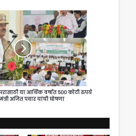
वापरासाठी या आर्थिक वर्षात ५०० कोटी रुपये
मंत्री अजित पवार यांची घोषणा