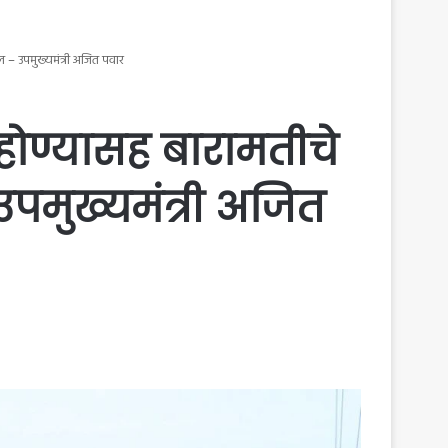
 – उपमुख्यमंत्री अजित पवार
होण्यासह बारामतीचे
उपमुख्यमंत्री अजित