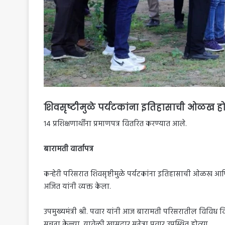
शिवसृष्टीमुळे पर्यटकांना इतिहासाची ओळख होण
१४ प्रशिक्षणार्थींना प्रमाणपत्र वितरित करण्यात आले.
बारामती वार्तापत्र
कन्हेरी परिसरात शिवसृष्टीमुळे पर्यटकांना इतिहासाची ओळख आणि त्
अजित यांनी व्यक्त केला.
उपमुख्यमंत्री श्री. पवार यांनी आज बारामती परिसरातील विविध वि
सूचना केल्या. यावेळी खासदार सुनेत्रा पवार उपस्थित होत्या.