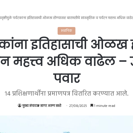
सृष्टीमुळे पर्यटकांना इतिहासाची ओळख होण्यासह बारामतीचे सांस्कृतिक व पर्यटन महत्त्व अधिक वाढेल
स्थानिक
यटकांना इतिहासाची ओळख 
टन महत्त्व अधिक वाढेल – 
पवार
१४ प्रशिक्षणार्थींना प्रमाणपत्र वितरित करण्यात आले.
मुख्य संपादक सागर अरुण सस्ते
27/08/2025
1 minute read