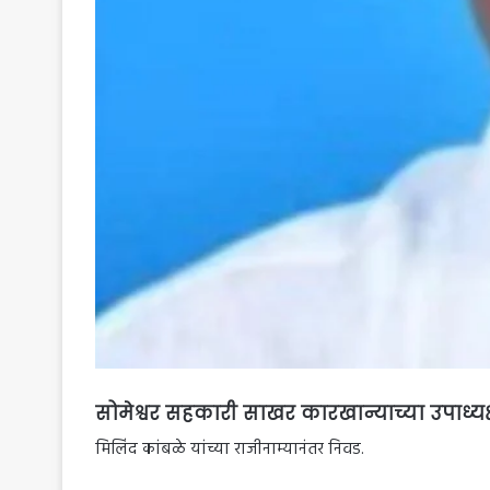
सोमेश्वर सहकारी साखर कारखान्याच्या उपाध्यक
मिलिंद कांबळे यांच्या राजीनाम्यानंतर निवड.