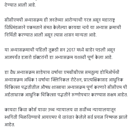
देण्यात आली आहे.
सीसीएमपी अभ्यासक्रम ही जनतेच्या आरोग्याची गरज असून महाराष्ट्र
विधिमंडळाने एकमताने संमत केलेल्या कायद्या न्वये या अभ्यास क्रमाची
निर्मिती करण्यात आली असून त्यास शासन मान्यता आहे.
या अभ्यासक्रमाची पहिली तुकडी सन 2017 मध्ये बाहेर पडली असून
आजपर्यंत हजारो डॉक्टरांनी हा अभ्यासक्रम यशस्वी पूर्ण केला आहे.
हा वैध अभ्यासक्रम साडेपाच वर्षाचा एमबीबीएस समतुल्य होमिओपॅथी
अभ्यासक्रम अधिक 1 वर्षाचा क्लिनिकल रोटेशन, प्रात्यक्षिकासह आधुनिक
चिकित्सा पद्धतीतील औषध शास्त्राचा अभ्यासक्रम पूर्ण करणारे सीसीएम पी
अर्हताधारक आधुनिक चिकित्सा पद्धतीने रुग्णोपचार करण्यास सक्षम आहेत.
कायदा किंवा कोर्स यावर उच्च न्यायालय वा सर्वोच्च न्यायालयातून
स्थगिती मिळविण्याचे आयएमए चे वारंवार केलेले सर्व प्रयत्न निष्फळ झाले
आहेत.