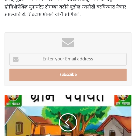
होमिओपॅथिक युनायटेड टीमच्या वतीने पुढील रणनीती ठरविण्यात येणार
असल्याचे डॉ. शिवदास भोसले यांनी सांगितले.
Enter
your
Email
address
इंदापुरातील
58
ग्रामपंचायतींवर
महिलाराज