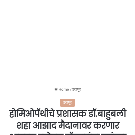
Home
/
इंदापूर
इंदापूर
होमिओपॅथीचे प्रशासक डॉ.बाहुबली
शहा आझाद मैदानावर करणार