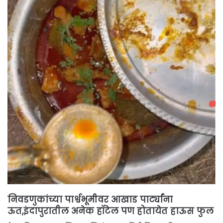
निवडणुकांच्या पार्श्वभूमीवर आखाड पार्ट्यांना
ऊत,इंदापुरातील अनेक हॉटेल पण होतायेत हाऊस फुल