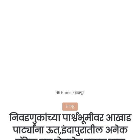
Home
/
इंदापूर
इंदापूर
निवडणुकांच्या पार्श्वभूमीवर आखाड
पार्ट्यांना ऊत,इंदापुरातील अनेक