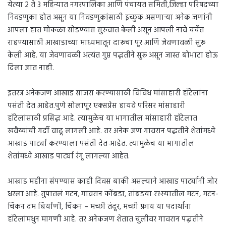
येत्या 2 ते 3 महिन्यात नगरपालिका आणि पंचायत समिती,जिल्हा परिषदच्या
निवडणुका होत असून या निवडणुकांसाठी इच्छुक असणाऱ्या अनेक जणांनी
आपला हात मोकळा सोडण्यास सुरुवात केली असून आपली नावे चर्चेत
राहण्यासाठी आखाडाच्या माध्यमातून दारूचा पूर आणि जेवणावळी सुरू
केली आहे. या जेवणावळी अत्यंत गुप्त पद्धतीने सुरू असून जास्त बोभाटा होऊ
दिला जात नाही.
इतरत्र अनेकजण आखाड साजरा करण्यासाठी विविध मांसाहारी हॉटेलांना
पसंती देत आहेत.पुणे सोलापूर एक्सप्रेस हायवे परिसर मांसाहारी
हॉटेलांसाठी प्रसिद्ध आहे. त्यामुळेच या भागातील मांसाहारी हॉटेलात
खवैय्यांची गर्दी वाढू लागली आहे. तर अनेक जण गावरान पद्धतीने शेतांमध्ये
आखाड पार्ट्या करण्याला पसंती देत आहेत. त्यामुळेच या भागातील
शेतांमध्ये आखाड पार्ट्या रंगू लागल्या आहेत.
आखाड महीना संपण्यास काही दिवस बाकी असल्याने आखाड पार्ट्यांनी जोर
धरला आहे. तुपातलं मटन, गावरान कोंबडा, तांबडया रस्स्यातील मटन, मटन-
चिकन दम बिर्याणी, चिकन – मच्छी तंदूर, मच्छी फ्राय या पदार्थांना
हॉटेलांमधुन मागणी आहे. तर अनेकजण शेतात चुलीवर गावरान पद्धतीने