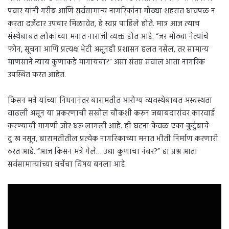
पवार यांनी गरीब आणि सर्वसामान्य नागरिकांना मोठ्या शहरात धावपळ न
करता दर्जेदार उपचार मिळावेत, हे स्वप्न पाहिले होते. मात्र आज त्याच
संस्थेबाबत लोकांच्या मनात नाराजी व्यक्त होत आहे. “जर मोठ्या नेत्यांचे
फोन, सूचना आणि प्रत्यक्ष भेटी असूनही प्रशासन हलत नसेल, तर सामान्य
माणसाने न्याय कुणाकडे मागायचा?” असा संतप्त सवाल आता नागरिक
उपस्थित करत आहेत.
किसन मत्रे यांच्या निधनानंतर बारामतीत आरोग्य व्यवस्थेबाबत अस्वस्थता
वाढली असून या प्रकरणाची सखोल चौकशी करून जबाबदारांवर कारवाई
करण्याची मागणी जोर धरू लागली आहे. ही घटना केवळ एका कुटुंबाचे
दुःख नसून, बारामतीतील प्रत्येक नागरिकाच्या मनात भीती निर्माण करणारी
ठरत आहे. “आज किसन मत्रे गेले… उद्या कुणाचा नंबर?” हा प्रश्न आता
सर्वसामान्यांच्या चर्चेचा विषय बनला आहे.