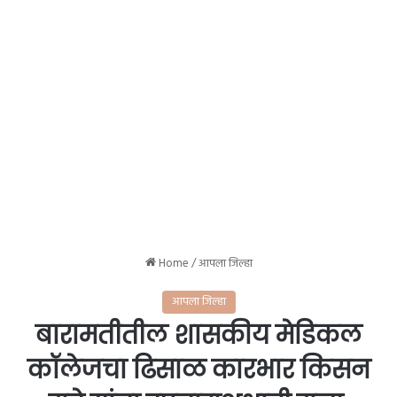
Home
/
आपला जिल्हा
आपला जिल्हा
बारामतीतील शासकीय मेडिकल
कॉलेजचा ढिसाळ कारभार किसन