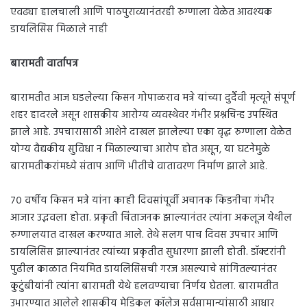
एवढ्या हालचाली आणि पाठपुराव्यानंतरही रुग्णाला वेळेत आवश्यक
डायलिसिस मिळाले नाही
बारामती वार्तापत्र
बारामतीत आज घडलेल्या किसन गोपाळराव मत्रे यांच्या दुर्दैवी मृत्यूने संपूर्ण
शहर हादरले असून शासकीय आरोग्य व्यवस्थेवर गंभीर प्रश्नचिन्ह उपस्थित
झाले आहे. उपचारासाठी आशेने दाखल झालेल्या एका वृद्ध रुग्णाला वेळेत
योग्य वैद्यकीय सुविधा न मिळाल्याचा आरोप होत असून, या घटनेमुळे
बारामतीकरांमध्ये संताप आणि भीतीचे वातावरण निर्माण झाले आहे.
७० वर्षीय किसन मत्रे यांना काही दिवसांपूर्वी अचानक किडनीचा गंभीर
आजार उद्भवला होता. प्रकृती चिंताजनक झाल्यानंतर त्यांना अकलूज येथील
रुग्णालयात दाखल करण्यात आले. तेथे सलग पाच दिवस उपचार आणि
डायलिसिस झाल्यानंतर त्यांच्या प्रकृतीत सुधारणा झाली होती. डॉक्टरांनी
पुढील काळात नियमित डायलिसिसची गरज असल्याचे सांगितल्यानंतर
कुटुंबीयांनी त्यांना बारामती येथे हलवण्याचा निर्णय घेतला. बारामतीत
उभारण्यात आलेले शासकीय मेडिकल कॉलेज सर्वसामान्यांसाठी आधार