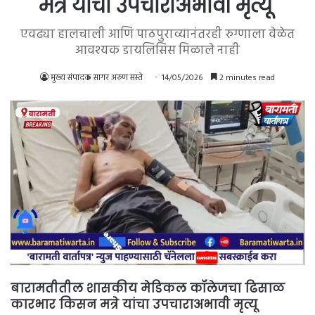
मत्रे यांचा उपचाराअभावी मृत्यू
एवढ्या हालचाली आणि पाठपुराव्यानंतरही रुग्णाला वेळेत
आवश्यक डायलिसिस मिळाले नाही
मुख्य संपादक सागर अरुण सस्ते
14/05/2026
2 minutes read
बारामतीतील शासकीय मेडिकल कॉलेजचा ढिसाळ
कारभार किसन मत्रे यांचा उपचाराअभावी मृत्यू