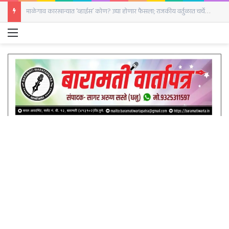
अजित पवारांच्या मृत्यूच्या चौकशीसाठी राष्ट्रवादीने मोर्चा का काढला नाही?; निवास शेळके यांचा सवाल
Menu