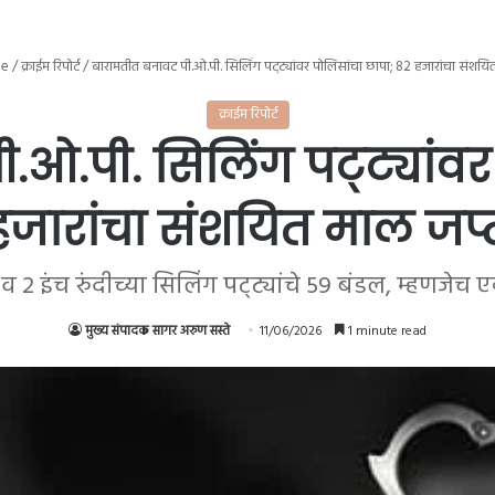
e
/
क्राईम रिपोर्ट
/
बारामतीत बनावट पी.ओ.पी. सिलिंग पट्ट्यांवर पोलिसांचा छापा; 82 हजारांचा संशयित
क्राईम रिपोर्ट
ओ.पी. सिलिंग पट्ट्यांवर
हजारांचा संशयित माल जप्
 व 2 इंच रुंदीच्या सिलिंग पट्ट्यांचे 59 बंडल, म्हणजेच 
मुख्य संपादक सागर अरुण सस्ते
11/06/2026
1 minute read