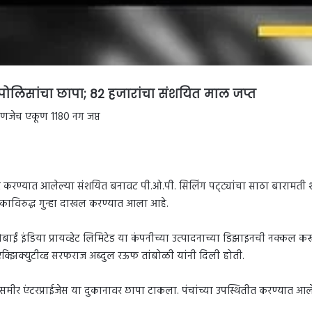
पोलिसांचा छापा; 82 हजारांचा संशयित माल जप्त
म्हणजेच एकूण 1180 नग जप्त
 करण्यात आलेल्या संशयित बनावट पी.ओ.पी. सिलिंग पट्ट्यांचा साठा बारामती 
काविरुद्ध गुन्हा दाखल करण्यात आला आहे.
ाईं इंडिया प्रायव्हेट लिमिटेड या कंपनीच्या उत्पादनाच्या डिझाइनची नक्कल करून
िल्ड एक्झिक्युटीव्ह सरफराज अब्दुल रऊफ तांबोळी यांनी दिली होती.
 समीर एंटरप्राईजेस या दुकानावर छापा टाकला. पंचांच्या उपस्थितीत करण्यात आल