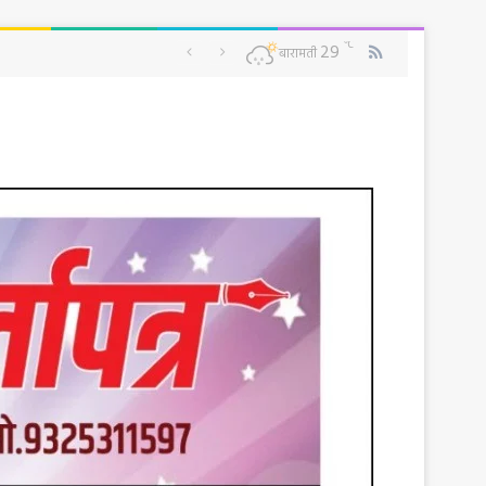
RSS
℃
29
बारामती