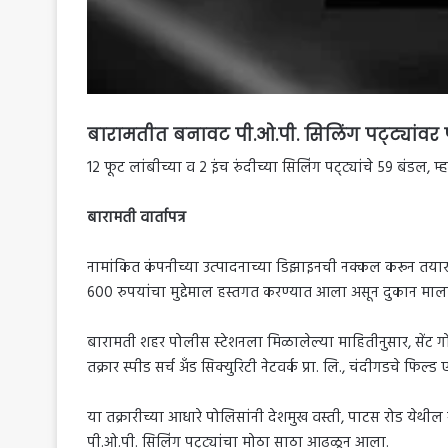
बारामतीत बनावट पी.ओ.पी. सिलिंग पट्ट्यांवर 
12 फूट लांबीच्या व 2 इंच रुंदीच्या सिलिंग पट्ट्यांचे 59 बंडल, 
बारामती वार्तापत्र
नामांकित कंपनीच्या उत्पादनाच्या डिझाइनची नक्कल करून तयार
600 रुपयांचा मुद्देमाल हस्तगत करण्यात आला असून दुकान माल
बारामती शहर पोलीस स्टेशनला मिळालेल्या माहितीनुसार, सेंट गोब
तक्रार स्पीड सर्च अँड सिक्युरिटी नेटवर्क प्रा. लि., चंदीगडचे फ
या तक्रारीच्या आधारे पोलिसांनी देशमुख वस्ती, पाटस रोड येथील
पी.ओ.पी. सिलिंग पट्ट्यांचा मोठा साठा आढळून आला.