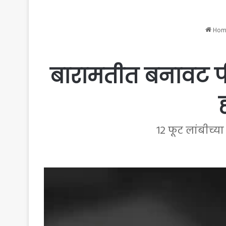
Hom
बारामतीत बनावट पी.
12 फूट लांबीच्या