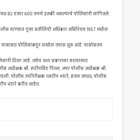
 किंमत 82 हजार 600 रुपये इतकी असल्याचे पोलिसांनी सांगितले.
र पोलीस ठाण्यात गुन्हा प्रतीलिपी अधिकार अधिनियम 1957 मधील
ामग्री याबाबत पोलिसांकडून सखोल तपास सुरू आहे. यासोबतच
लिसांनी दिला आहे. तसेच अशा प्रकारच्या संशयास्पद
स अधीक्षक श्री. संदीपसिंह गिल्ल, अपर पोलीस अधीक्षक श्री.
र पडली. पोलीस उपनिरीक्षक रत्नदीप भंडारे, संजय जाधव, पोलीस
प भंडारे करीत आहेत.