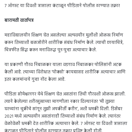
७ ऑगस्ट या दिवशी त्रासाला कंटाळून पीडिताने पोलीस ठाण्यात तक्रार
बारामती वार्तापत्र
महाविद्यालयीन शिक्षण घेत असलेल्या अल्पवयीन मुलीशी ओळख निर्माण
करून तिच्याशी बळजोरीने शारीरिक संबंध निर्माण केले. त्याची छायाचित्रे,
चित्रफीत सिद्ध करून मनाविरुद्ध पुनःपुन्हा अत्याचार केले.
या प्रकरणी गौरव निंबाळकर याला वडगाव निंबाळकर पोलिसांनी अटक
केली आहे. त्याच्या विरोधात ‘पोक्सो’ कायद्यासह शारीरिक अत्याचार आणि
इतर कलमांन्वये गुन्हा नोंद केला आहे.
पीडिता सोमेश्वरनगर येथे शिक्षण घेत असतांना तिची गौरवशी ओळख झाली.
त्याने केलेल्या शरीरसुखाच्या मागणीला नकार दिल्यानंतर ‘मी तुझ्या
घरच्यांना चुकीचे सांगून तुझी अपकीर्ती करीन’, अशी धमकी दिली. डिसेंबर
२०२१ मध्ये अल्पवयीन असतांनाही तिच्याशी संबंध निर्माण केले. त्यानंतर
वेळोवेळी धमकी देत शारीरिक अत्याचार केले. ७ ऑगस्ट या दिवशी त्रासाला
कंटाळून पीडिताने पोलीस ठाण्यात तक्रार प्रविष्ट केली होती.