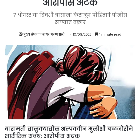
आरोपीस अटक
७ ऑगस्ट या दिवशी त्रासाला कंटाळून पीडिताने पोलीस
ठाण्यात तक्रार
मुख्य संपादक सागर अरुण सस्ते
10/08/2025
1 minute read
बारामती तालुक्यातील अल्पवयीन मुलीशी बळजोरीने
शारीरिक संबंध; आरोपीस अटक