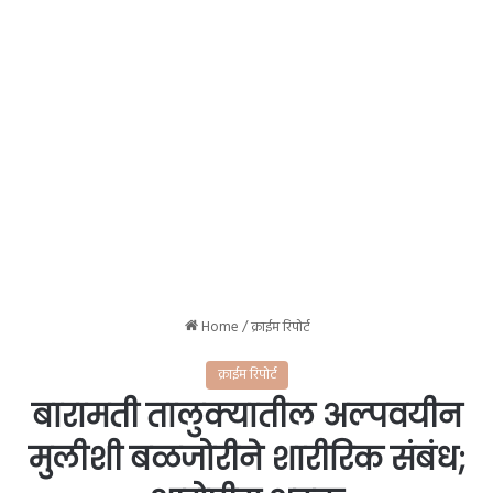
Home
/
क्राईम रिपोर्ट
क्राईम रिपोर्ट
बारामती तालुक्यातील अल्पवयीन
मुलीशी बळजोरीने शारीरिक संबंध;