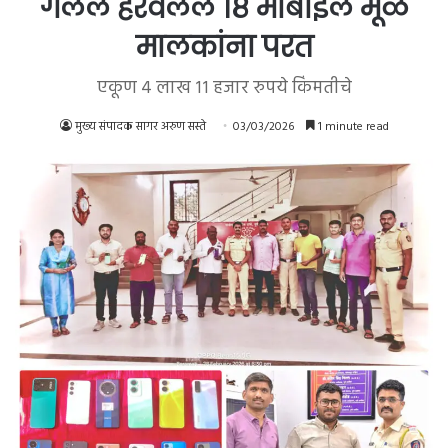
गेलेले हरवलेले १८ मोबाईल मूळ
मालकांना परत
एकूण ४ लाख ११ हजार रुपये किंमतीचे
मुख्य संपादक सागर अरुण सस्ते
03/03/2026
1 minute read