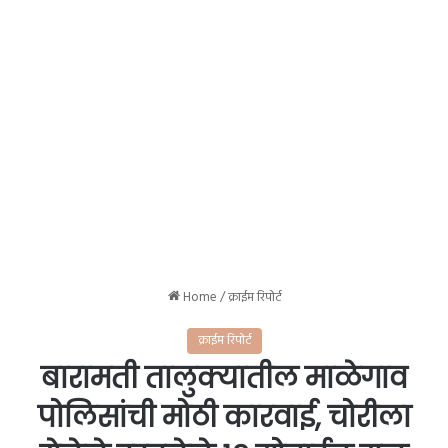
Home
/
क्राईम रिपोर्ट
क्राईम रिपोर्ट
बारामती तालुक्यातील माळेगाव
पोलिसांची मोठी कारवाई, चोरीला