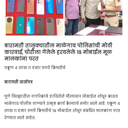
बारामती तालुक्यातील माळेगाव पोलिसांची मोठी
कारवाई, चोरीला गेलेले हरवलेले १८ मोबाईल मूळ
मालकांना परत
एकूण ४ लाख ११ हजार रुपये किंमतीचे
बारामती वार्तापत्र
पुणे जिल्ह्यातील नागरिकांचे हरविलेले मौल्यवान मोबाईल शोधून काढत
माळेगाव पोलीस ठाण्याने उत्कृष्ट कार्य केल्याचे समोर आले आहे. एकूण ४
लाख ११ हजार रुपये किंमतीचे १८ मोबाईल शोधून संबंधित मालकांना परत
देण्यात आले आहेत.