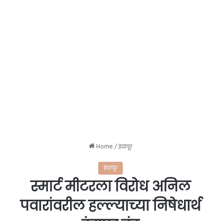
Home
/
इंदापूर
इंदापूर
स्मार्ट मीटरला विरोध अनिल
पवारांवरील हल्ल्याच्या निषेधार्थ