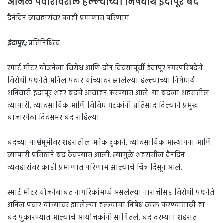
अनिल पवारांवरील हल्ल्याच्या निषेधार्थ इंदापूर बंद
दैनंदिन व्यवहारांवर काही प्रमाणात परिणाम
इंदापूर.;
प्रतिनिधित्व
स्मार्ट मीटर योजनेला विरोध आणि दोन दिवसांपूर्वी इंदापूर नगरपरिषदेचे
विरोधी पक्षनेते अनिल पवार यांच्यावर झालेल्या हल्ल्याच्या निषेधार्थ
शनिवारी इंदापूर शहर बंदचे आवाहन करण्यात आले. या बंदला शहरातील
व्यापारी, व्यावसायिक आणि विविध घटकांनी प्रतिसाद दिल्याने प्रमुख
बाजारपेठा दिवसभर बंद राहिल्या.
बंदच्या पार्श्वभूमीवर शहरातील अनेक दुकाने, व्यावसायिक आस्थापना आणि
व्यापारी प्रतिष्ठाने बंद ठेवण्यात आली. त्यामुळे शहरातील दैनंदिन
व्यवहारांवर काही प्रमाणात परिणाम झाल्याचे चित्र दिसून आले.
स्मार्ट मीटर योजनेबाबत नागरिकांमध्ये असलेल्या नाराजीसह विरोधी पक्षनेते
अनिल पवार यांच्यावर झालेल्या हल्ल्याचा निषेध व्यक्त करण्यासाठी हा
बंद पुकारण्यात आल्याचे आयोजकांनी सांगितले. बंद दरम्यान शहरात