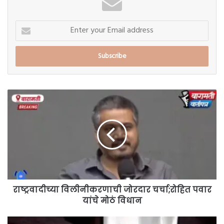
Enter
your
Email
address
राष्ट्रवादीच्या
विलीनीकरणाची
जोरदार
चर्चा;रोहित
पवार
यांचे
मोठं
विधान
राष्ट्रवादीच्या विलीनीकरणाची जोरदार चर्चा;रोहित पवार
यांचे मोठं विधान
विवाहितेवर