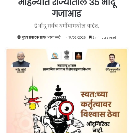
महिन्यांत राज्यातील ३५ भोंदू
गजाआड
हे भोंदू सर्वच धर्मीयांमधील आहेत.
मुख्य संपादक सागर अरुण सस्ते
17/05/2026
2 minutes read