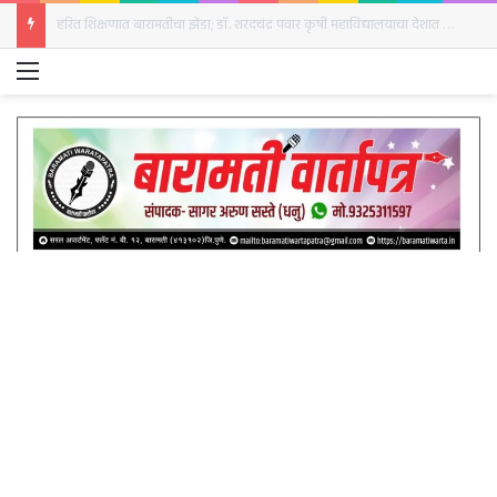
बारामतीत रविवारी क्रांती दिनानिमित्त हुतात्मा स्तंभाला अभिवादन
Menu