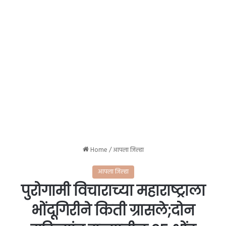
Home
/
आपला जिल्हा
आपला जिल्हा
पुरोगामी विचाराच्या महाराष्ट्राला
भोंदूगिरीने किती ग्रासले;दोन