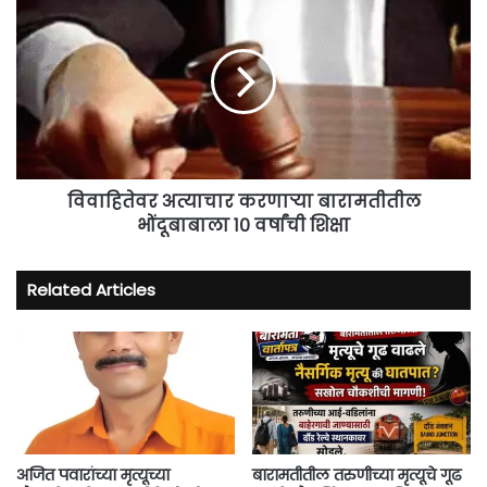
अत्याचार
करणाऱ्या
बारामतीतील
भोंदूबाबाला
१०
वर्षांची
शिक्षा
विवाहितेवर अत्याचार करणाऱ्या बारामतीतील
भोंदूबाबाला १० वर्षांची शिक्षा
Related Articles
अजित पवारांच्या मृत्यूच्या
बारामतीतील तरुणीच्या मृत्यूचे गूढ