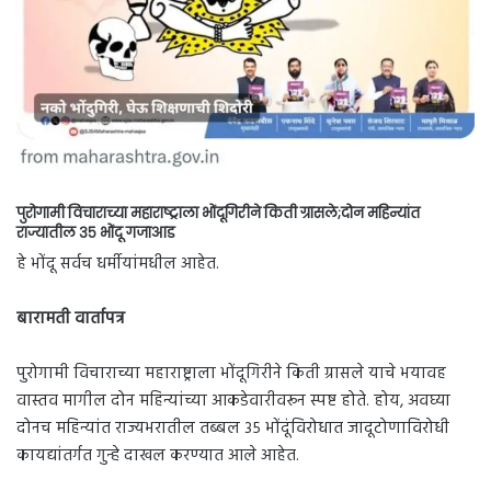
पुरोगामी विचाराच्या महाराष्ट्राला भोंदूगिरीने किती ग्रासले;दोन महिन्यांत
राज्यातील ३५ भोंदू गजाआड
हे भोंदू सर्वच धर्मीयांमधील आहेत.
बारामती वार्तापत्र
पुरोगामी विचाराच्या महाराष्ट्राला भोंदूगिरीने किती ग्रासले याचे भयावह
वास्तव मागील दोन महिन्यांच्या आकडेवारीवरून स्पष्ट होते. होय, अवघ्या
दोनच महिन्यांत राज्यभरातील तब्बल ३५ भोंदूंविरोधात जादूटोणाविरोधी
कायद्यांतर्गत गुन्हे दाखल करण्यात आले आहेत.