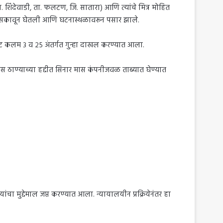
 शिंदेवाडी, ता. फलटण, जि. सातारा) आणि त्यांचे मित्र मोहित
े हिसकावून घेतली आणि घटनास्थळावरून पसार झाले.
क्ट कलम ३ व २५ अंतर्गत गुन्हा दाखल करण्यात आला.
ीस ठाण्याच्या हद्दीत सिनार मास कंपनीजवळ ताब्यात घेण्यात
चा मुद्देमाल जप्त करण्यात आला. न्यायालयीन प्रक्रियेनंतर हा