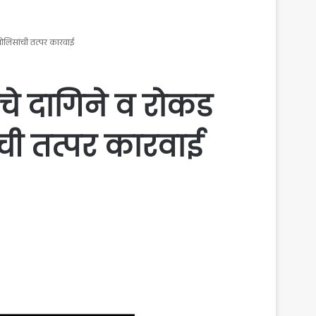
पोलिसांची तत्पर कारवाई
चे दागिने व रोकड
ची तत्पर कारवाई