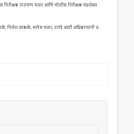
स निरीक्षक नारायण पवार आणि पोलीस निरीक्षक चंद्रशेखर
ागळे, निलेश वाकळे, मनोज पवार, दराडे आदी अधिकाऱ्यांनी व