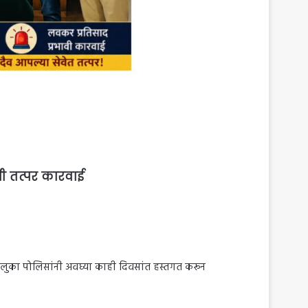
ची तत्पर कारवाई
तालुका पोलिसांनी अवघ्या काही दिवसांत हस्तगत करून