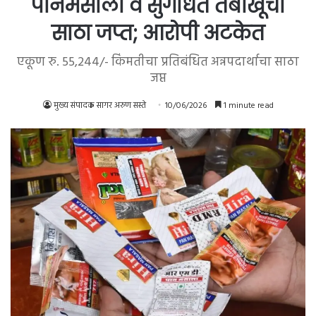
पानमसाला व सुगंधित तंबाखूचा
साठा जप्त; आरोपी अटकेत
एकूण रु. 55,244/- किंमतीचा प्रतिबंधित अन्नपदार्थाचा साठा
जप्त
मुख्य संपादक सागर अरुण सस्ते
10/06/2026
1 minute read