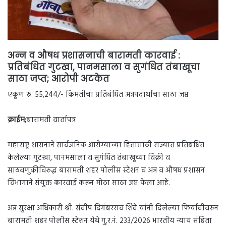
अन्न व औषध प्रशासनाची बारामती कारवाई :
प्रतिबंधित गुटखा, पानमसाला व सुगंधित तंबाखूचा
साठा जप्त; आरोपी अटकेत
एकूण रु. 55,244/- किंमतीचा प्रतिबंधित अन्नपदार्थाचा साठा जप्त
क्राईम;
बारामती वार्तापत्र
महाराष्ट्र शासनाने सार्वजनिक आरोग्याच्या हितासाठी राज्यात प्रतिबंधित
केलेल्या गुटखा, पानमसाला व सुगंधित तंबाखूच्या विक्री व
साठवणुकीविरुद्ध बारामती शहर पोलीस स्टेशन व अन्न व औषध प्रशासन
विभागाने संयुक्त कारवाई करून मोठा साठा जप्त केला आहे.
अन्न सुरक्षा अधिकारी श्री. संदीप दिगंबरराव शिंदे यांनी दिलेल्या फिर्यादीवरून
बारामती शहर पोलीस स्टेशन येथे गु.र.नं. 233/2026 भारतीय न्याय संहिता