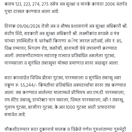
कलम 123, 223, 274, 275 तसेच अन्न सुरक्षा व मानके कायदा 2006 अंतर्गत
गुन्हा दाखल करण्यात आला आहे.
दिनांक 09/06/2026 रोजी अन्न व औषध प्रशासनाचे अन्न सुरक्षा अधिकारी श्री.
संदीप शिंदे, सहकारी अन्न सुरक्षा अधिकारी श्री. लक्ष्मीकांत सावळे व पंच
यांच्या उपस्थितीत मे. धानेश्वरी किराणा अॅण्ड जनरल स्टोअर्स, शॉप नं. 85,
विश्व एम्पायर, भिगवण रोड, जळोची, बारामती येथे तपासणी करण्यात
आली. तपासणीदरम्यान महाराष्ट्र राज्यात प्रतिबंधित असलेला गुटखा,
पानमसाला व सुगंधित तंबाखूचा मोठ्या प्रमाणात साठा आढळून आला.
सदर कारवाईत विविध ब्रँडचा गुटखा, पानमसाला व सुगंधित तंबाखू असा
एकूण रु. 55,244/- किंमतीचा प्रतिबंधित अन्नपदार्थाचा साठा जप्त करण्यात
आला. जप्त करण्यात आलेल्या मालामध्ये प्रीमियम आर.एम.डी. पानमसाला,
एम सेंटेड तंबाखू, डायरेक्टर पान मसाला, विमल पानमसाला, व्ही-1 तंबाखू,
गुलाम गुटखा, बाजीगर गुटखा, के.आर.1000 गुटखा आदी उत्पादनांचा
समावेश आहे.
चौकशीदरम्यान सदर दुकानाचे मालक व विक्रेते गणेश गुरुशांताप्पा गुरुभेट्टी