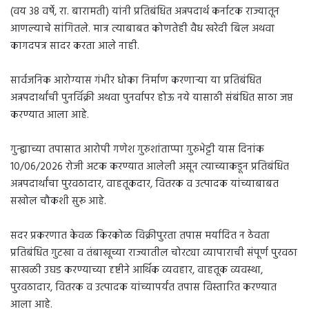
(वय 38 वर्षे, रा. बारामती) यांनी प्रतिबंधित अन्नपदार्थ कर्नाटक राज्यातून
आणल्याचे सांगितले. मात्र त्याबाबत कोणतेही वैध खरेदी बिल अथवा
कागदपत्र सादर करता आले नाही.
सार्वजनिक आरोग्यास गंभीर धोका निर्माण करणाऱ्या या प्रतिबंधित
अन्नपदार्थांची पुनर्विक्री अथवा पुनर्वापर होऊ नये यासाठी संबंधित साठा जप्त
करण्यात आला आहे.
गुन्ह्याच्या तपासात आरोपी गणेश गुरुशांताप्पा गुरुभेट्टी यास दिनांक
10/06/2026 रोजी अटक करण्यात आलेली असून त्याच्याकडून प्रतिबंधित
अन्नपदार्थांचा पुरवठादार, वाहतूकदार, वितरक व उत्पादक यांच्याबाबत
सखोल चौकशी सुरू आहे.
सदर प्रकरणात केवळ किरकोळ विक्रीपुरता तपास मर्यादित न ठेवता
प्रतिबंधित गुटखा व तंबाखूच्या राज्यातील चोरट्या व्यापाराची संपूर्ण पुरवठा
साखळी उघड करण्याच्या दृष्टीने आर्थिक व्यवहार, वाहतूक व्यवस्था,
पुरवठादार, वितरक व उत्पादक यांच्यापर्यंत तपास विस्तारित करण्यात
आला आहे.