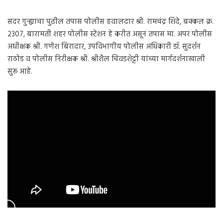
सदर गुन्ह्याचा पुढील तपास पोलीस हवालदार श्री. रामचंद्र शिंदे, बक्कल क्र.
2307, बारामती शहर पोलीस स्टेशन हे करीत असून तपास मा. अपर पोलीस
अधीक्षक श्री. गणेश बिरादार, उपविभागीय पोलीस अधिकारी डॉ. सुदर्शन
राठोड व पोलीस निरीक्षक श्री. श्रीशैल चिवडशेट्टी यांच्या मार्गदर्शनाखाली
सुरू आहे.