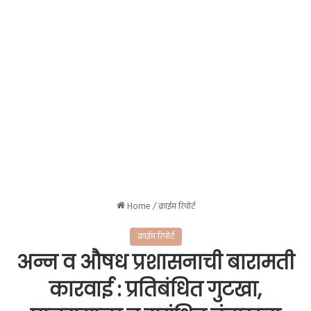
Home
/
क्राईम रिपोर्ट
क्राईम रिपोर्ट
अन्न व औषध प्रशासनाची बारामती
कारवाई : प्रतिबंधित गुटखा,