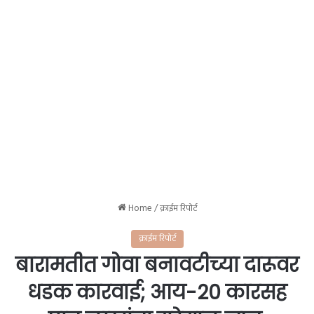
Home
/
क्राईम रिपोर्ट
क्राईम रिपोर्ट
बारामतीत गोवा बनावटीच्या दारूवर
धडक कारवाई; आय-20 कारसह