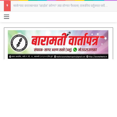
अजित पवारांच्या मृत्यूच्या चौकशीसाठी राष्ट्रवादीने मोर्चा का काढला नाही?; निवास शेळके यांचा सवाल
Menu