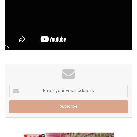
Enter
your
Email
address
'शारदा
महिला