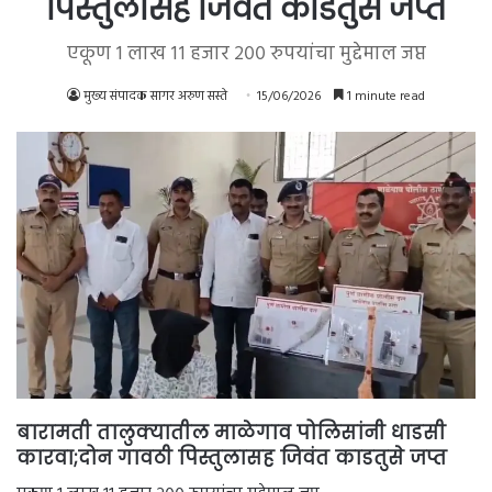
पिस्तुलासह जिवंत काडतुसे जप्त
एकूण १ लाख ११ हजार २०० रुपयांचा मुद्देमाल जप्त
मुख्य संपादक सागर अरुण सस्ते
15/06/2026
1 minute read
बारामती तालुक्यातील माळेगाव पोलिसांनी धाडसी
कारवा;दोन गावठी पिस्तुलासह जिवंत काडतुसे जप्त