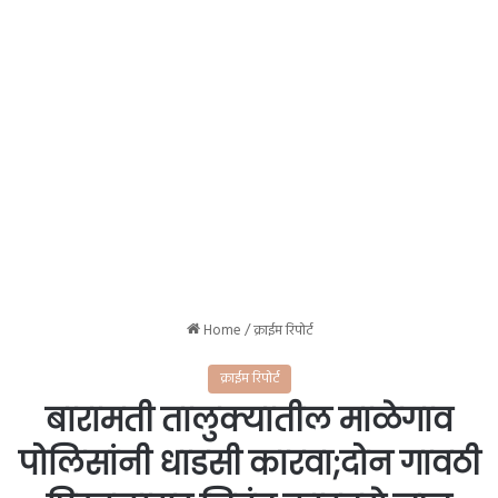
Home
/
क्राईम रिपोर्ट
क्राईम रिपोर्ट
बारामती तालुक्यातील माळेगाव
पोलिसांनी धाडसी कारवा;दोन गावठी